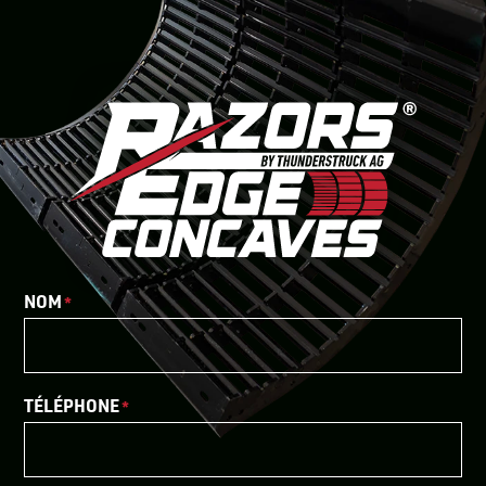
NOM
*
TÉLÉPHONE
*