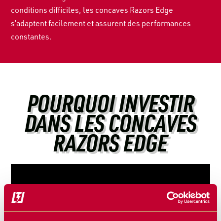
conditions difficiles, les concaves Razors Edge
s’adaptent facilement et assurent des performances
constantes.
POURQUOI INVESTIR
DANS LES CONCAVES
RAZORS EDGE