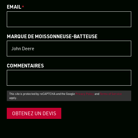
EMAIL
*
MARQUE DE MOISSONNEUSE-BATTEUSE
COMMENTAIRES
This site is protected by reCAPTCHA and the Google
Privacy Policy
and
Terms of Service
apply.
OBTENEZ UN DEVIS