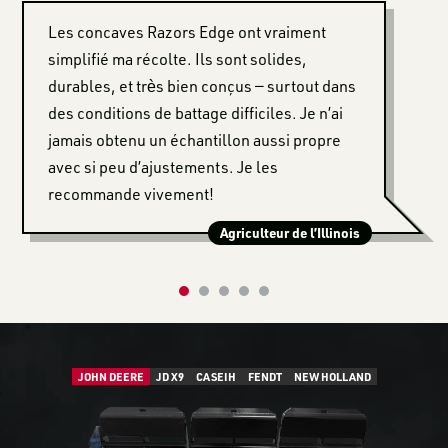
Les concaves Razors Edge ont vraiment
simplifié ma récolte. Ils sont solides,
durables, et très bien conçus — surtout dans
des conditions de battage difficiles. Je n’ai
jamais obtenu un échantillon aussi propre
avec si peu d’ajustements. Je les
recommande vivement!
Agriculteur de l’Illinois
JOHN DEERE
JD X9
CASEIH
FENDT
NEW HOLLAND